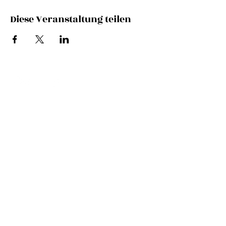
Diese Veranstaltung teilen
newsletter
SUBSCRIBE
Management & Booking
Zoe Winter