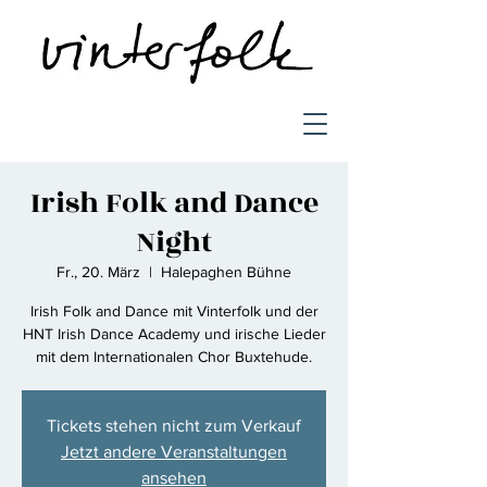
Irish Folk and Dance
Night
Fr., 20. März
  |  
Halepaghen Bühne
Irish Folk and Dance mit Vinterfolk und der
HNT Irish Dance Academy und irische Lieder
mit dem Internationalen Chor Buxtehude.
Tickets stehen nicht zum Verkauf
Jetzt andere Veranstaltungen
ansehen