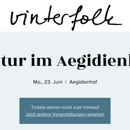
tur im Aegidie
Mo., 23. Juni
  |  
Aegidienhof
Tickets stehen nicht zum Verkauf
Jetzt andere Veranstaltungen ansehen