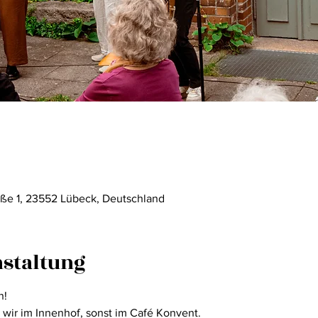
aße 1, 23552 Lübeck, Deutschland
nstaltung
n! 
wir im Innenhof, sonst im Café Konvent.