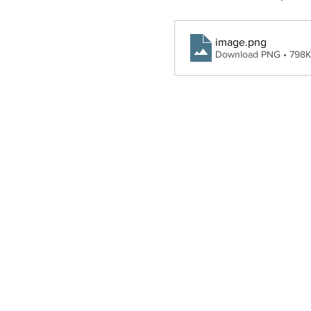
image
.png
Download PNG • 798